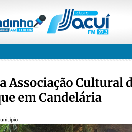
da Associação Cultural 
que em Candelária
unicípio