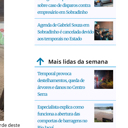
sobre caso de disparos contra
empresário em Sobradinho
Agenda de Gabriel Souza em
Sobradinho é cancelada devido
aos temporais no Estado
Mais lidas da semana
Temporal provoca
destelhamentos, queda de
árvores e danos no Centro
Serra
Especialista explica como
funciona a abertura das
comportas de barragens no
arde deste
Rio Jacuí