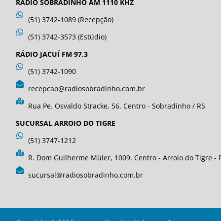
RÁDIO SOBRADINHO AM 1110 KHZ
(51) 3742-1089 (Recepção)
(51) 3742-3573 (Estúdio)
RÁDIO JACUÍ FM 97,3
(51) 3742-1090
recepcao@radiosobradinho.com.br
Rua Pe. Osvaldo Stracke, 56. Centro - Sobradinho / RS
SUCURSAL ARROIO DO TIGRE
(51) 3747-1212
R. Dom Guilherme Müler, 1009. Centro - Arroio do Tigre - 
sucursal@radiosobradinho.com.br