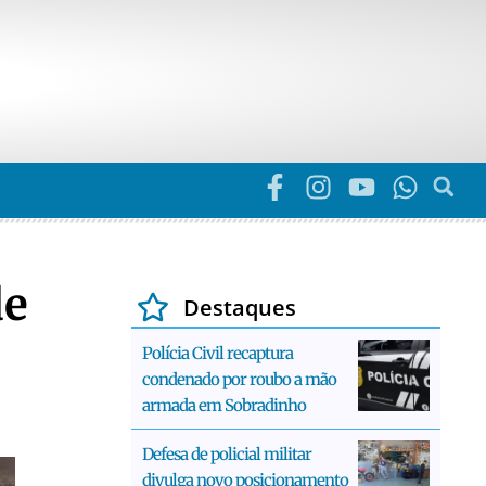
de
Destaques
Polícia Civil recaptura
condenado por roubo a mão
armada em Sobradinho
Defesa de policial militar
divulga novo posicionamento