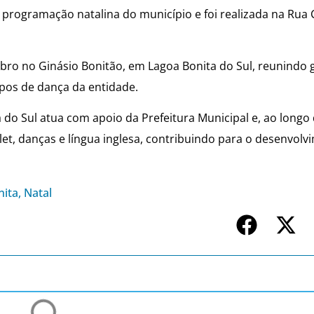
 programação natalina do município e foi realizada na Rua 
ro no Ginásio Bonitão, em Lagoa Bonita do Sul, reunindo 
pos de dança da entidade.
 do Sul atua com apoio da Prefeitura Municipal e, ao longo
let, danças e língua inglesa, contribuindo para o desenvol
nita
,
Natal