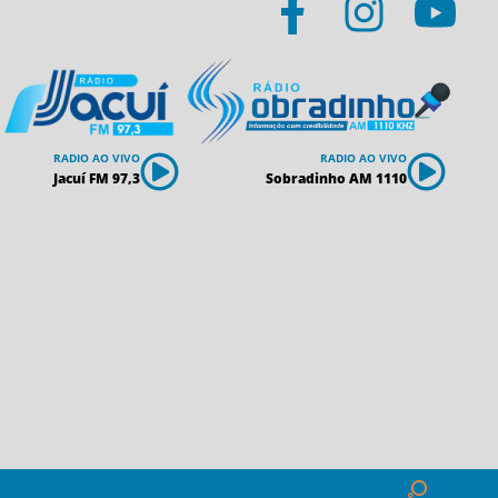
RADIO AO VIVO
RADIO AO VIVO
Jacuí FM 97,3
Sobradinho AM 1110