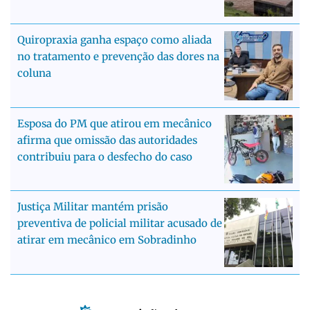
Quiropraxia ganha espaço como aliada
no tratamento e prevenção das dores na
coluna
Esposa do PM que atirou em mecânico
afirma que omissão das autoridades
contribuiu para o desfecho do caso
Justiça Militar mantém prisão
preventiva de policial militar acusado de
atirar em mecânico em Sobradinho