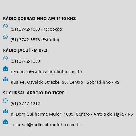
RÁDIO SOBRADINHO AM 1110 KHZ
(51) 3742-1089 (Recepção)
(51) 3742-3573 (Estúdio)
RÁDIO JACUÍ FM 97,3
(51) 3742-1090
recepcao@radiosobradinho.com.br
Rua Pe. Osvaldo Stracke, 56. Centro - Sobradinho / RS
SUCURSAL ARROIO DO TIGRE
(51) 3747-1212
R. Dom Guilherme Müler, 1009. Centro - Arroio do Tigre - RS
sucursal@radiosobradinho.com.br