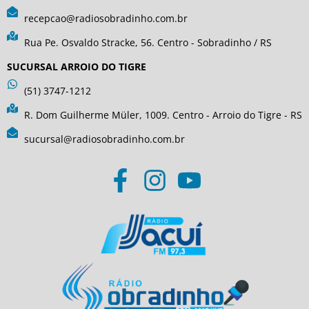
recepcao@radiosobradinho.com.br
Rua Pe. Osvaldo Stracke, 56. Centro - Sobradinho / RS
SUCURSAL ARROIO DO TIGRE
(51) 3747-1212
R. Dom Guilherme Müler, 1009. Centro - Arroio do Tigre - RS
sucursal@radiosobradinho.com.br