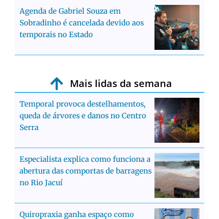
Agenda de Gabriel Souza em
Sobradinho é cancelada devido aos
temporais no Estado
Mais lidas da semana
Temporal provoca destelhamentos,
queda de árvores e danos no Centro
Serra
Especialista explica como funciona a
abertura das comportas de barragens
no Rio Jacuí
Quiropraxia ganha espaço como