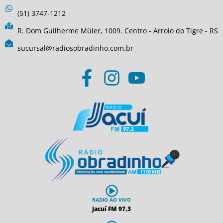
(51) 3747-1212
R. Dom Guilherme Müler, 1009. Centro - Arroio do Tigre - RS
sucursal@radiosobradinho.com.br
RADIO AO VIVO
Jacuí FM 97,3