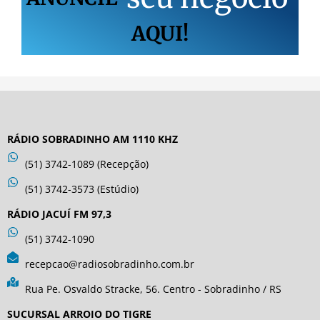
AQUI!
RÁDIO SOBRADINHO AM 1110 KHZ
(51) 3742-1089 (Recepção)
(51) 3742-3573 (Estúdio)
RÁDIO JACUÍ FM 97,3
(51) 3742-1090
recepcao@radiosobradinho.com.br
Rua Pe. Osvaldo Stracke, 56. Centro - Sobradinho / RS
SUCURSAL ARROIO DO TIGRE