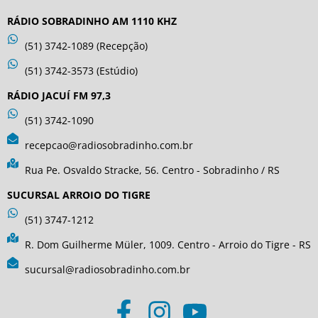
RÁDIO SOBRADINHO AM 1110 KHZ
(51) 3742-1089 (Recepção)
(51) 3742-3573 (Estúdio)
RÁDIO JACUÍ FM 97,3
(51) 3742-1090
recepcao@radiosobradinho.com.br
Rua Pe. Osvaldo Stracke, 56. Centro - Sobradinho / RS
SUCURSAL ARROIO DO TIGRE
(51) 3747-1212
R. Dom Guilherme Müler, 1009. Centro - Arroio do Tigre - RS
sucursal@radiosobradinho.com.br