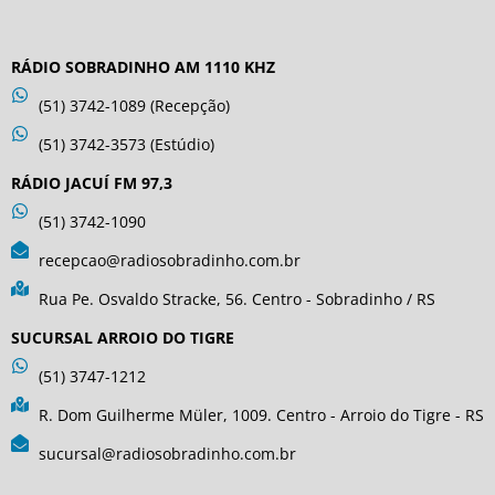
RÁDIO SOBRADINHO AM 1110 KHZ
(51) 3742-1089 (Recepção)
(51) 3742-3573 (Estúdio)
RÁDIO JACUÍ FM 97,3
(51) 3742-1090
recepcao@radiosobradinho.com.br
Rua Pe. Osvaldo Stracke, 56. Centro - Sobradinho / RS
SUCURSAL ARROIO DO TIGRE
(51) 3747-1212
R. Dom Guilherme Müler, 1009. Centro - Arroio do Tigre - RS
sucursal@radiosobradinho.com.br