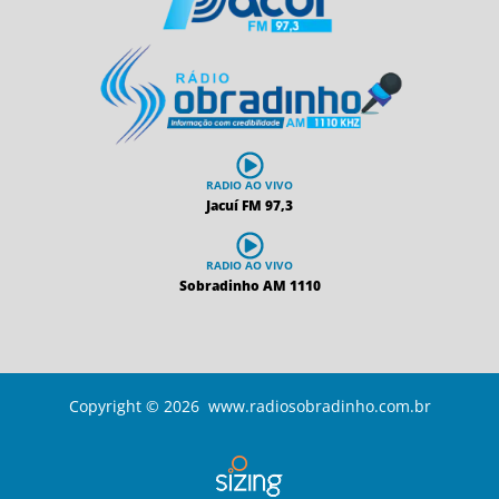
RADIO AO VIVO
Jacuí FM 97,3
RADIO AO VIVO
Sobradinho AM 1110
Copyright © 2026 www.radiosobradinho.com.br