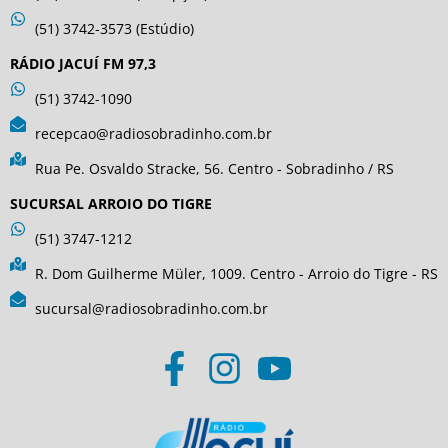
(51) 3742-3573 (Estúdio)
RÁDIO JACUÍ FM 97,3
(51) 3742-1090
recepcao@radiosobradinho.com.br
Rua Pe. Osvaldo Stracke, 56. Centro - Sobradinho / RS
SUCURSAL ARROIO DO TIGRE
(51) 3747-1212
R. Dom Guilherme Müler, 1009. Centro - Arroio do Tigre - RS
sucursal@radiosobradinho.com.br