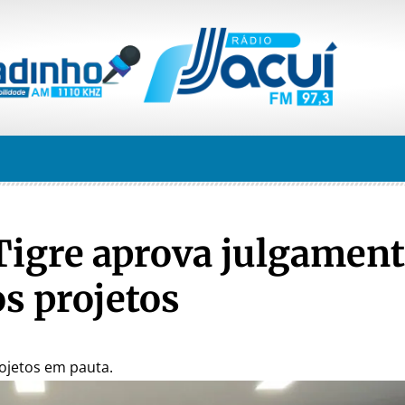
Tigre aprova julgament
os projetos
ojetos em pauta.