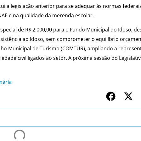
ui a legislação anterior para se adequar às normas federai
PNAE e na qualidade da merenda escolar.
special de R$ 2.000,00 para o Fundo Municipal do Idoso, de
sistência ao Idoso, sem comprometer o equilíbrio orçamen
elho Municipal de Turismo (COMTUR), ampliando a represen
dade civil ligados ao setor. A próxima sessão do Legislativ
nária