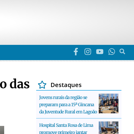
o das
Destaques
Jovens rurais da região se
preparam para a 15ª Gincana
da Juventude Rural em Lagoão
Hospital Santa Rosa de Lima
promove primeiro jantar