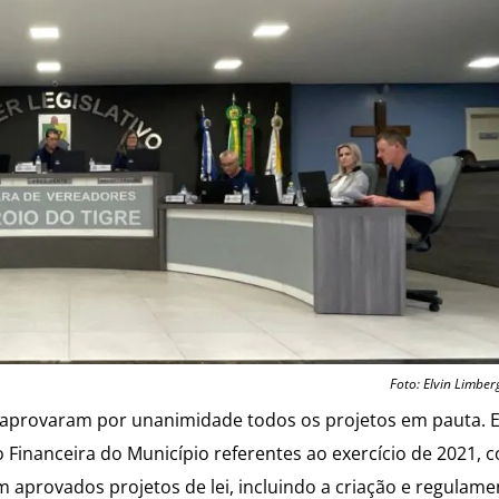
Foto: Elvin Limber
 aprovaram por unanimidade todos os projetos em pauta. En
 Financeira do Município referentes ao exercício de 2021, 
 aprovados projetos de lei, incluindo a criação e regulam