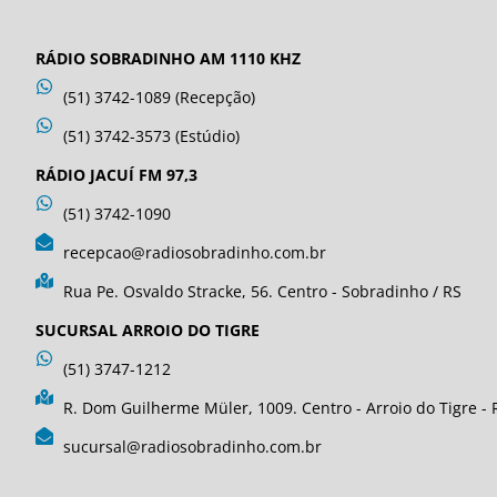
RÁDIO SOBRADINHO AM 1110 KHZ
(51) 3742-1089 (Recepção)
(51) 3742-3573 (Estúdio)
RÁDIO JACUÍ FM 97,3
(51) 3742-1090
recepcao@radiosobradinho.com.br
Rua Pe. Osvaldo Stracke, 56. Centro - Sobradinho / RS
SUCURSAL ARROIO DO TIGRE
(51) 3747-1212
R. Dom Guilherme Müler, 1009. Centro - Arroio do Tigre - 
sucursal@radiosobradinho.com.br