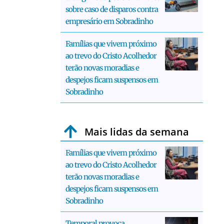
sobre caso de disparos contra
empresário em Sobradinho
Famílias que vivem próximo
ao trevo do Cristo Acolhedor
terão novas moradias e
despejos ficam suspensos em
Sobradinho
Mais lidas da semana
Famílias que vivem próximo
ao trevo do Cristo Acolhedor
terão novas moradias e
despejos ficam suspensos em
Sobradinho
Temporal provoca