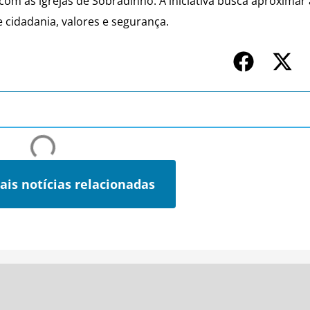
com as igrejas de Sobradinho. A iniciativa busca aproximar 
e cidadania, valores e segurança.
ais notícias relacionadas