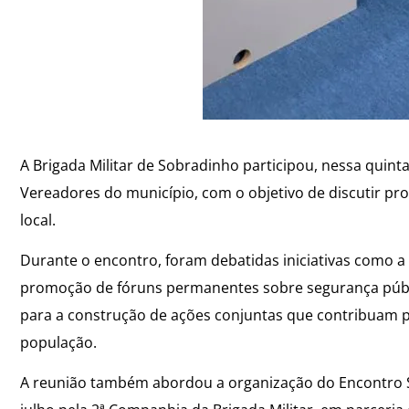
A Brigada Militar de Sobradinho participou, nessa quint
Vereadores do município, com o objetivo de discutir pro
local.
Durante o encontro, foram debatidas iniciativas como a 
promoção de fóruns permanentes sobre segurança públi
para a construção de ações conjuntas que contribuam pa
população.
A reunião também abordou a organização do Encontro So