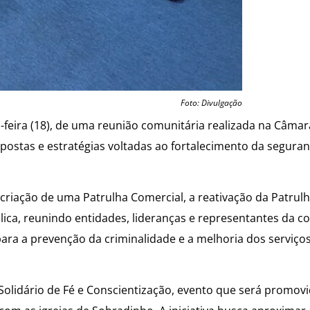
Foto: Divulgação
a-feira (18), de uma reunião comunitária realizada na Câmar
postas e estratégias voltadas ao fortalecimento da seguran
criação de uma Patrulha Comercial, a reativação da Patrulh
ca, reunindo entidades, lideranças e representantes da 
ra a prevenção da criminalidade e a melhoria dos serviço
lidário de Fé e Conscientização, evento que será promovi