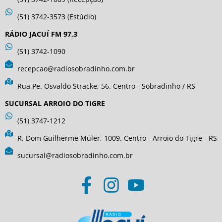
(51) 3742-3573 (Estúdio)
RÁDIO JACUÍ FM 97,3
(51) 3742-1090
recepcao@radiosobradinho.com.br
Rua Pe. Osvaldo Stracke, 56. Centro - Sobradinho / RS
SUCURSAL ARROIO DO TIGRE
(51) 3747-1212
R. Dom Guilherme Müler, 1009. Centro - Arroio do Tigre - RS
sucursal@radiosobradinho.com.br