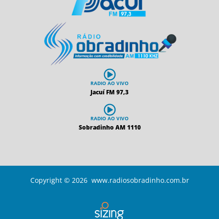
RADIO AO VIVO
Jacuí FM 97,3
RADIO AO VIVO
Sobradinho AM 1110
Copyright © 2026 www.radiosobradinho.com.br