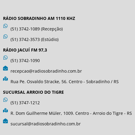
RÁDIO SOBRADINHO AM 1110 KHZ
(51) 3742-1089 (Recepção)
(51) 3742-3573 (Estúdio)
RÁDIO JACUÍ FM 97,3
(51) 3742-1090
recepcao@radiosobradinho.com.br
Rua Pe. Osvaldo Stracke, 56. Centro - Sobradinho / RS
SUCURSAL ARROIO DO TIGRE
(51) 3747-1212
R. Dom Guilherme Müler, 1009. Centro - Arroio do Tigre - RS
sucursal@radiosobradinho.com.br