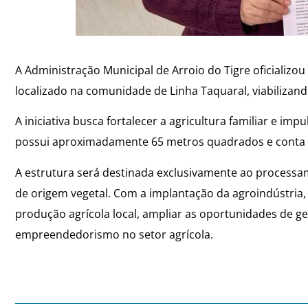
A Administração Municipal de Arroio do Tigre oficializ
localizado na comunidade de Linha Taquaral, viabilizand
A iniciativa busca fortalecer a agricultura familiar e 
possui aproximadamente 65 metros quadrados e conta co
A estrutura será destinada exclusivamente ao processam
de origem vegetal. Com a implantação da agroindústria, 
produção agrícola local, ampliar as oportunidades de ge
empreendedorismo no setor agrícola.