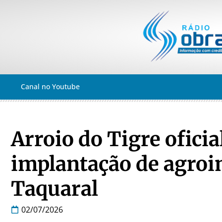
Canal no Youtube
Arroio do Tigre oficia
implantação de agroin
Taquaral
02/07/2026