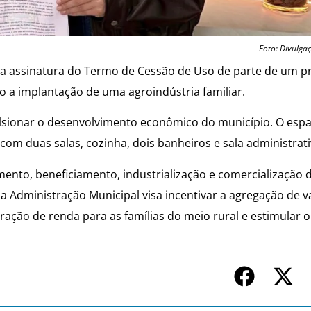
Foto: Divulga
ou a assinatura do Termo de Cessão de Uso de parte de um p
o a implantação de uma agroindústria familiar.
impulsionar o desenvolvimento econômico do município. O esp
m duas salas, cozinha, dois banheiros e sala administrati
ento, beneficiamento, industrialização e comercialização 
a Administração Municipal visa incentivar a agregação de v
ração de renda para as famílias do meio rural e estimular o