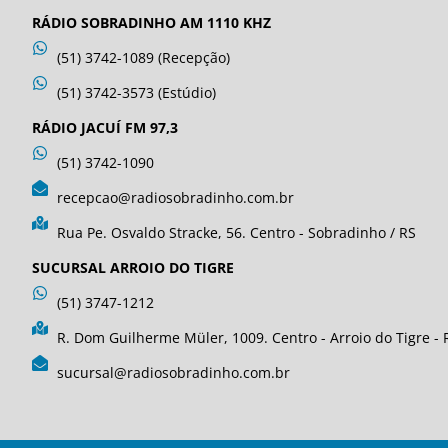
RÁDIO SOBRADINHO AM 1110 KHZ
(51) 3742-1089 (Recepção)
(51) 3742-3573 (Estúdio)
RÁDIO JACUÍ FM 97,3
(51) 3742-1090
recepcao@radiosobradinho.com.br
Rua Pe. Osvaldo Stracke, 56. Centro - Sobradinho / RS
SUCURSAL ARROIO DO TIGRE
(51) 3747-1212
R. Dom Guilherme Müler, 1009. Centro - Arroio do Tigre - 
sucursal@radiosobradinho.com.br