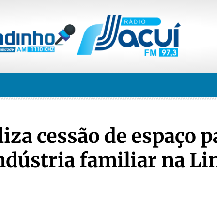
liza cessão de espaço p
dústria familiar na Li