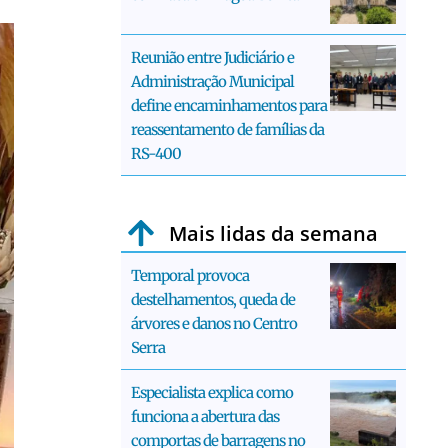
Reunião entre Judiciário e
Administração Municipal
define encaminhamentos para
reassentamento de famílias da
RS-400
Mais lidas da semana
Temporal provoca
destelhamentos, queda de
árvores e danos no Centro
Serra
Especialista explica como
funciona a abertura das
comportas de barragens no