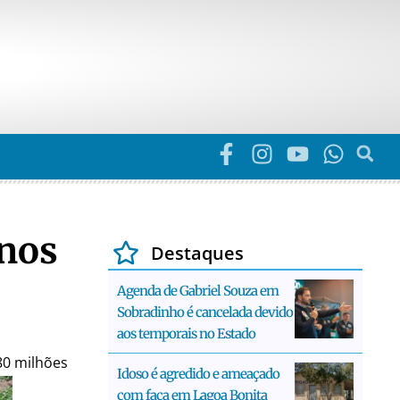
anos
Destaques
Agenda de Gabriel Souza em
Sobradinho é cancelada devido
aos temporais no Estado
80 milhões
Idoso é agredido e ameaçado
com faca em Lagoa Bonita