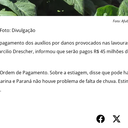
Foto: Afu
Foto: Divulgação
a o pagamento dos auxílios por danos provocados nas lavour
arcilio Drescher, informou que serão pagos R$ 45 milhões d
 Ordem de Pagamento. Sobre a estiagem, disse que pode h
arina e Paraná não houve problema de falta de chuva. Est
.