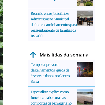
Reunião entre Judiciário e
Administração Municipal
define encaminhamentos para
reassentamento de famílias da
RS-400
Mais lidas da semana
Temporal provoca
destelhamentos, queda de
árvores e danos no Centro
Serra
Especialista explica como
funciona a abertura das
comportas de barragens no