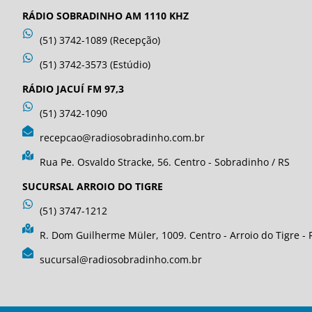
RÁDIO SOBRADINHO AM 1110 KHZ
(51) 3742-1089 (Recepção)
(51) 3742-3573 (Estúdio)
RÁDIO JACUÍ FM 97,3
(51) 3742-1090
recepcao@radiosobradinho.com.br
Rua Pe. Osvaldo Stracke, 56. Centro - Sobradinho / RS
SUCURSAL ARROIO DO TIGRE
(51) 3747-1212
R. Dom Guilherme Müler, 1009. Centro - Arroio do Tigre - 
sucursal@radiosobradinho.com.br