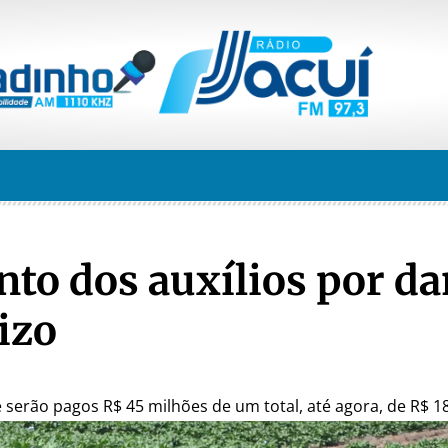
nto dos auxílios por d
izo
 serão pagos R$ 45 milhões de um total, até agora, de R$ 1