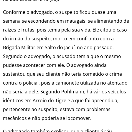
Conforme o advogado, o suspeito ficou quase uma
semana se escondendo em matagais, se alimentando de
raízes e frutas, pois temia pela sua vida. Ele citou o caso
do irmão do suspeito, morto em confronto com a
Brigada Militar em Salto do Jacuí, no ano passado.
Segundo o advogado, o acusado temia que o mesmo
pudesse acontecer com ele. O advogado ainda
sustentou que seu cliente não teria cometido o crime
contra o policial, pois a camionete utilizada no atentado
não seria a dele. Segundo Pohlmann, há vários veículos
idênticos em Arroio do Tigre e a que foi apreendida,
pertencente ao suspeito, estava com problemas
mecânicos e não poderia se locomover.
O advogado também explicou que o cliente é réu