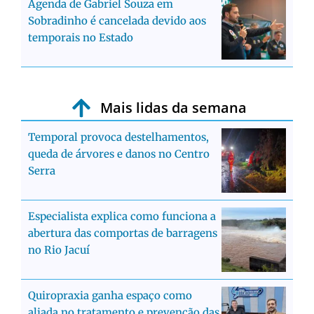
Agenda de Gabriel Souza em
Sobradinho é cancelada devido aos
temporais no Estado
Mais lidas da semana
Temporal provoca destelhamentos,
queda de árvores e danos no Centro
Serra
Especialista explica como funciona a
abertura das comportas de barragens
no Rio Jacuí
Quiropraxia ganha espaço como
aliada no tratamento e prevenção das