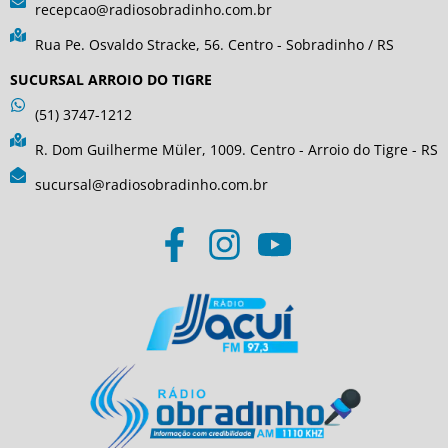
recepcao@radiosobradinho.com.br
Rua Pe. Osvaldo Stracke, 56. Centro - Sobradinho / RS
SUCURSAL ARROIO DO TIGRE
(51) 3747-1212
R. Dom Guilherme Müler, 1009. Centro - Arroio do Tigre - RS
sucursal@radiosobradinho.com.br