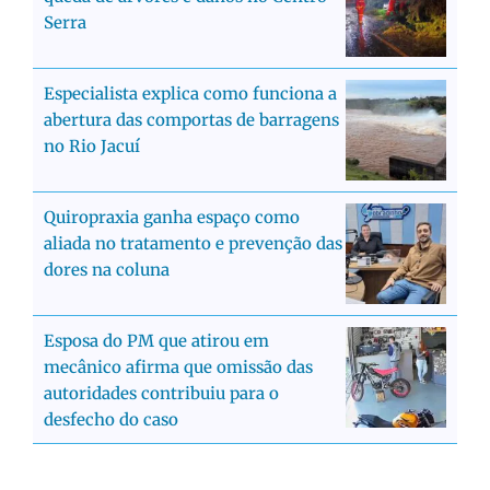
Serra
Especialista explica como funciona a
abertura das comportas de barragens
no Rio Jacuí
Quiropraxia ganha espaço como
aliada no tratamento e prevenção das
dores na coluna
Esposa do PM que atirou em
mecânico afirma que omissão das
autoridades contribuiu para o
desfecho do caso