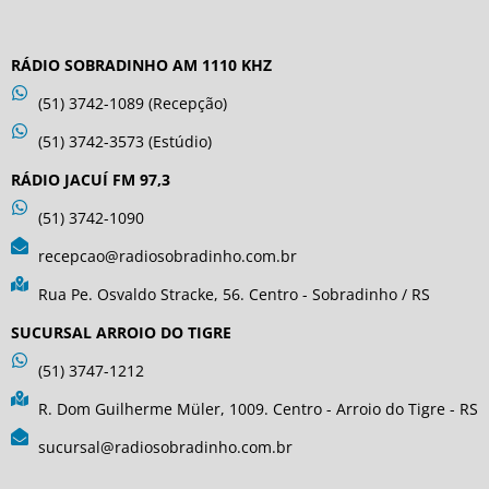
RÁDIO SOBRADINHO AM 1110 KHZ
(51) 3742-1089 (Recepção)
(51) 3742-3573 (Estúdio)
RÁDIO JACUÍ FM 97,3
(51) 3742-1090
recepcao@radiosobradinho.com.br
Rua Pe. Osvaldo Stracke, 56. Centro - Sobradinho / RS
SUCURSAL ARROIO DO TIGRE
(51) 3747-1212
R. Dom Guilherme Müler, 1009. Centro - Arroio do Tigre - RS
sucursal@radiosobradinho.com.br