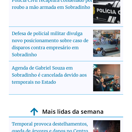
Polícia Civil recaptura condenado por
roubo a mão armada em Sobradinho
Defesa de policial militar divulga
novo posicionamento sobre caso de
disparos contra empresário em
Sobradinho
Agenda de Gabriel Souza em
Sobradinho é cancelada devido aos
temporais no Estado
Mais lidas da semana
Temporal provoca destelhamentos,
queda de árvores e danos no Centro