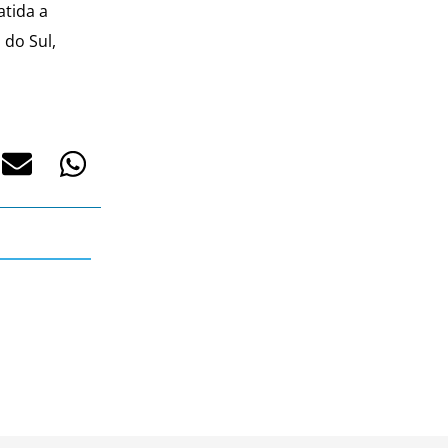
atida a
 do Sul,