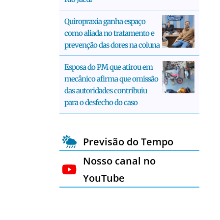
Quiropraxia ganha espaço
como aliada no tratamento e
prevenção das dores na coluna
Esposa do PM que atirou em
mecânico afirma que omissão
das autoridades contribuiu
para o desfecho do caso
Previsão do Tempo
Nosso canal no
YouTube