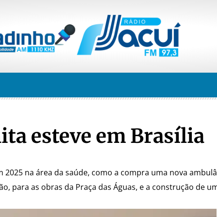
ita esteve em Brasília
m 2025 na área da saúde, como a compra uma nova ambulân
ção, para as obras da Praça das Águas, e a construção de 