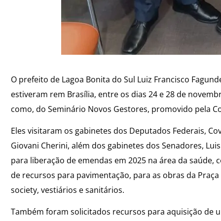
O prefeito de Lagoa Bonita do Sul Luiz Francisco Fagund
estiveram rem Brasília, entre os dias 24 e 28 de nove
como, do Seminário Novos Gestores, promovido pela Co
Eles visitaram os gabinetes dos Deputados Federais, Co
Giovani Cherini, além dos gabinetes dos Senadores, Lui
para liberação de emendas em 2025 na área da saúde, 
de recursos para pavimentação, para as obras da Praç
society, vestiários e sanitários.
Também foram solicitados recursos para aquisição de u