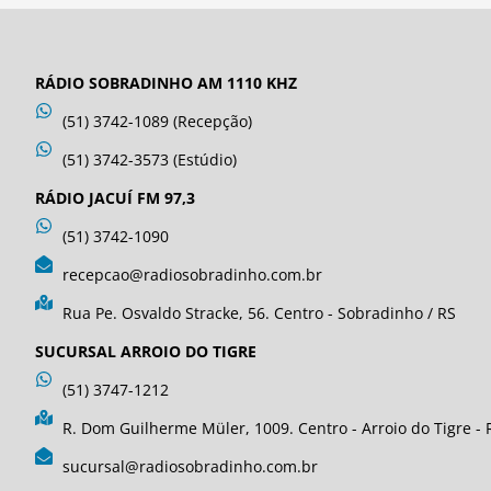
RÁDIO SOBRADINHO AM 1110 KHZ
(51) 3742-1089 (Recepção)
(51) 3742-3573 (Estúdio)
RÁDIO JACUÍ FM 97,3
(51) 3742-1090
recepcao@radiosobradinho.com.br
Rua Pe. Osvaldo Stracke, 56. Centro - Sobradinho / RS
SUCURSAL ARROIO DO TIGRE
(51) 3747-1212
R. Dom Guilherme Müler, 1009. Centro - Arroio do Tigre - 
sucursal@radiosobradinho.com.br