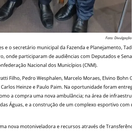
Foto: Divulgação
es e o secretário municipal da Fazenda e Planejamento, Tad
mbro, onde participaram de audiências com Deputados e Sen
nfederação Nacional dos Municípios (CNM).
vatti Filho, Pedro Wesphalen, Marcelo Moraes, Elvino Bohn 
s Carlos Heinze e Paulo Paim. Na oportunidade foram entr
como a compra uma nova ambulância; na área de infraestru
a das Águas, e a construção de um complexo esportivo com
ma nova motoniveladora e recursos através de Transferênci