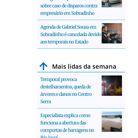
sobre caso de disparos contra
empresário em Sobradinho
Agenda de Gabriel Souza em
Sobradinho é cancelada devido
aos temporais no Estado
Mais lidas da semana
Temporal provoca
destelhamentos, queda de
árvores e danos no Centro
Serra
Especialista explica como
funciona a abertura das
comportas de barragens no
Rio Jacuí