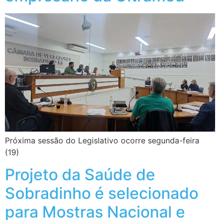
Próxima sessão do Legislativo ocorre segunda-feira
(19)
Projeto da Saúde de
Sobradinho é selecionado
para Mostras Nacional e