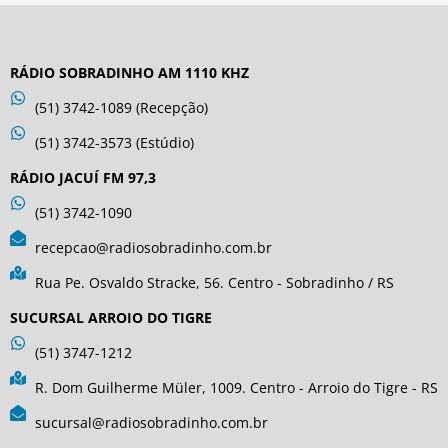
RÁDIO SOBRADINHO AM 1110 KHZ
(51) 3742-1089 (Recepção)
(51) 3742-3573 (Estúdio)
RÁDIO JACUÍ FM 97,3
(51) 3742-1090
recepcao@radiosobradinho.com.br
Rua Pe. Osvaldo Stracke, 56. Centro - Sobradinho / RS
SUCURSAL ARROIO DO TIGRE
(51) 3747-1212
R. Dom Guilherme Müler, 1009. Centro - Arroio do Tigre - RS
sucursal@radiosobradinho.com.br