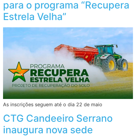
para o programa “Recupera
Estrela Velha”
As inscrições seguem até o dia 22 de maio
CTG Candeeiro Serrano
inaugura nova sede