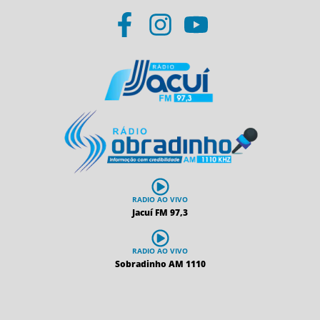
RADIO AO VIVO
Jacuí FM 97,3
RADIO AO VIVO
Sobradinho AM 1110