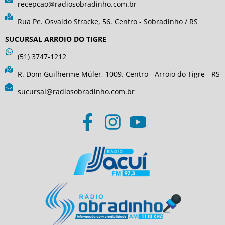
recepcao@radiosobradinho.com.br
Rua Pe. Osvaldo Stracke, 56. Centro - Sobradinho / RS
SUCURSAL ARROIO DO TIGRE
(51) 3747-1212
R. Dom Guilherme Müler, 1009. Centro - Arroio do Tigre - RS
sucursal@radiosobradinho.com.br