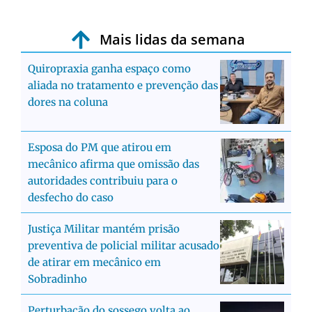
Mais lidas da semana
Quiropraxia ganha espaço como
aliada no tratamento e prevenção das
dores na coluna
Esposa do PM que atirou em
mecânico afirma que omissão das
autoridades contribuiu para o
desfecho do caso
Justiça Militar mantém prisão
preventiva de policial militar acusado
de atirar em mecânico em
Sobradinho
Perturbação do sossego volta ao