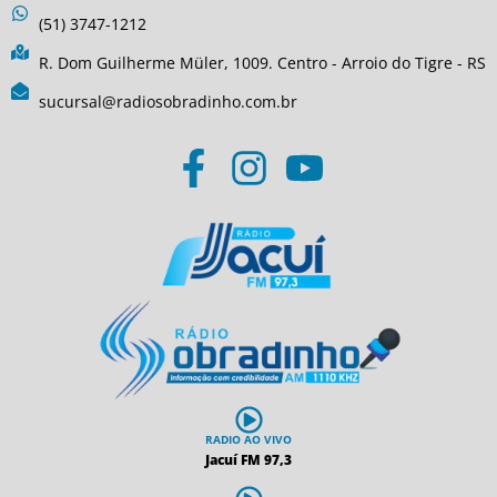
(51) 3747-1212
R. Dom Guilherme Müler, 1009. Centro - Arroio do Tigre - RS
sucursal@radiosobradinho.com.br
RADIO AO VIVO
Jacuí FM 97,3