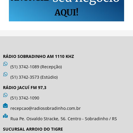
AQUI!
RÁDIO SOBRADINHO AM 1110 KHZ
(51) 3742-1089 (Recepção)
(51) 3742-3573 (Estúdio)
RÁDIO JACUÍ FM 97,3
(51) 3742-1090
recepcao@radiosobradinho.com.br
Rua Pe. Osvaldo Stracke, 56. Centro - Sobradinho / RS
SUCURSAL ARROIO DO TIGRE