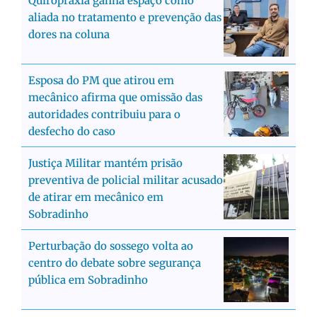
Quiropraxia ganha espaço como
aliada no tratamento e prevenção das
dores na coluna
Esposa do PM que atirou em
mecânico afirma que omissão das
autoridades contribuiu para o
desfecho do caso
Justiça Militar mantém prisão
preventiva de policial militar acusado
de atirar em mecânico em
Sobradinho
Perturbação do sossego volta ao
centro do debate sobre segurança
pública em Sobradinho