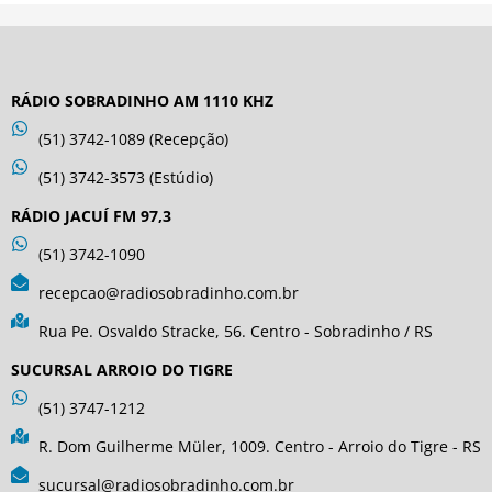
RÁDIO SOBRADINHO AM 1110 KHZ
(51) 3742-1089 (Recepção)
(51) 3742-3573 (Estúdio)
RÁDIO JACUÍ FM 97,3
(51) 3742-1090
recepcao@radiosobradinho.com.br
Rua Pe. Osvaldo Stracke, 56. Centro - Sobradinho / RS
SUCURSAL ARROIO DO TIGRE
(51) 3747-1212
R. Dom Guilherme Müler, 1009. Centro - Arroio do Tigre - RS
sucursal@radiosobradinho.com.br