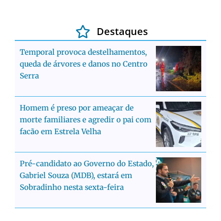
Destaques
Temporal provoca destelhamentos,
queda de árvores e danos no Centro
Serra
Homem é preso por ameaçar de
morte familiares e agredir o pai com
facão em Estrela Velha
Pré-candidato ao Governo do Estado,
Gabriel Souza (MDB), estará em
Sobradinho nesta sexta-feira