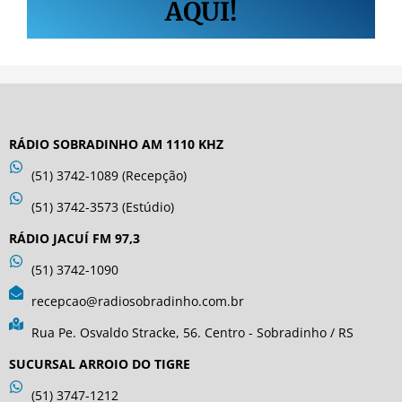
AQUI!
RÁDIO SOBRADINHO AM 1110 KHZ
(51) 3742-1089 (Recepção)
(51) 3742-3573 (Estúdio)
RÁDIO JACUÍ FM 97,3
(51) 3742-1090
recepcao@radiosobradinho.com.br
Rua Pe. Osvaldo Stracke, 56. Centro - Sobradinho / RS
SUCURSAL ARROIO DO TIGRE
(51) 3747-1212