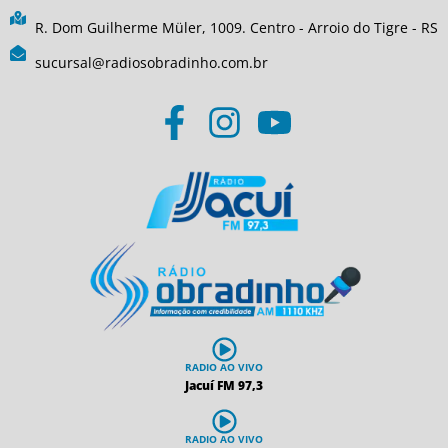
R. Dom Guilherme Müler, 1009. Centro - Arroio do Tigre - RS
sucursal@radiosobradinho.com.br
RADIO AO VIVO
Jacuí FM 97,3
RADIO AO VIVO