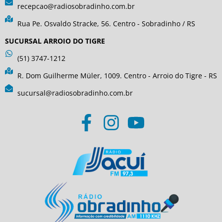
recepcao@radiosobradinho.com.br
Rua Pe. Osvaldo Stracke, 56. Centro - Sobradinho / RS
SUCURSAL ARROIO DO TIGRE
(51) 3747-1212
R. Dom Guilherme Müler, 1009. Centro - Arroio do Tigre - RS
sucursal@radiosobradinho.com.br