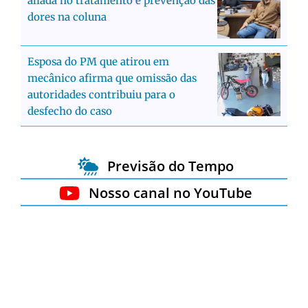
aliada no tratamento e prevenção das
dores na coluna
Esposa do PM que atirou em
mecânico afirma que omissão das
autoridades contribuiu para o
desfecho do caso
Previsão do Tempo
Nosso canal no YouTube