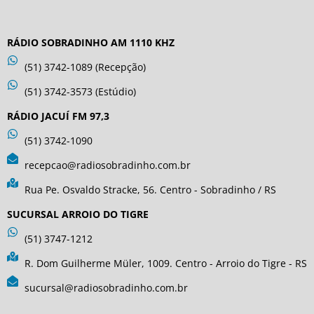
RÁDIO SOBRADINHO AM 1110 KHZ
(51) 3742-1089 (Recepção)
(51) 3742-3573 (Estúdio)
RÁDIO JACUÍ FM 97,3
(51) 3742-1090
recepcao@radiosobradinho.com.br
Rua Pe. Osvaldo Stracke, 56. Centro - Sobradinho / RS
SUCURSAL ARROIO DO TIGRE
(51) 3747-1212
R. Dom Guilherme Müler, 1009. Centro - Arroio do Tigre - RS
sucursal@radiosobradinho.com.br