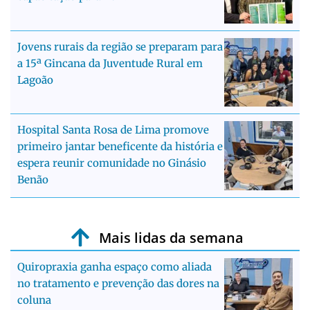
Jovens rurais da região se preparam para
a 15ª Gincana da Juventude Rural em
Lagoão
Hospital Santa Rosa de Lima promove
primeiro jantar beneficente da história e
espera reunir comunidade no Ginásio
Benão
Mais lidas da semana
Quiropraxia ganha espaço como aliada
no tratamento e prevenção das dores na
coluna