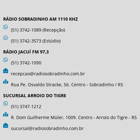
RÁDIO SOBRADINHO AM 1110 KHZ
(51) 3742-1089 (Recepção)
(51) 3742-3573 (Estúdio)
RÁDIO JACUÍ FM 97,3
(51) 3742-1090
recepcao@radiosobradinho.com.br
Rua Pe. Osvaldo Stracke, 56. Centro - Sobradinho / RS
SUCURSAL ARROIO DO TIGRE
(51) 3747-1212
R. Dom Guilherme Müler, 1009. Centro - Arroio do Tigre - RS
sucursal@radiosobradinho.com.br