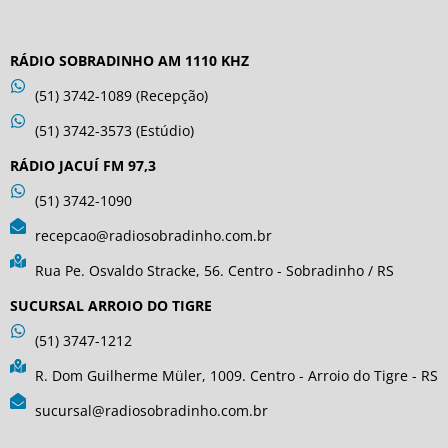
RÁDIO SOBRADINHO AM 1110 KHZ
(51) 3742-1089 (Recepção)
(51) 3742-3573 (Estúdio)
RÁDIO JACUÍ FM 97,3
(51) 3742-1090
recepcao@radiosobradinho.com.br
Rua Pe. Osvaldo Stracke, 56. Centro - Sobradinho / RS
SUCURSAL ARROIO DO TIGRE
(51) 3747-1212
R. Dom Guilherme Müler, 1009. Centro - Arroio do Tigre - RS
sucursal@radiosobradinho.com.br