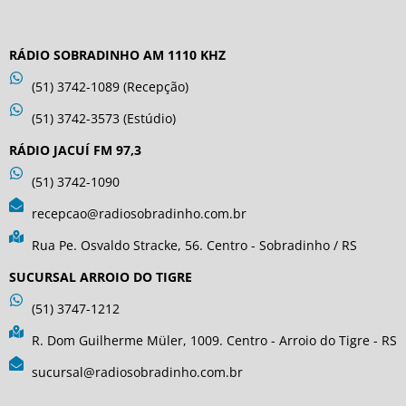
RÁDIO SOBRADINHO AM 1110 KHZ
(51) 3742-1089 (Recepção)
(51) 3742-3573 (Estúdio)
RÁDIO JACUÍ FM 97,3
(51) 3742-1090
recepcao@radiosobradinho.com.br
Rua Pe. Osvaldo Stracke, 56. Centro - Sobradinho / RS
SUCURSAL ARROIO DO TIGRE
(51) 3747-1212
R. Dom Guilherme Müler, 1009. Centro - Arroio do Tigre - RS
sucursal@radiosobradinho.com.br