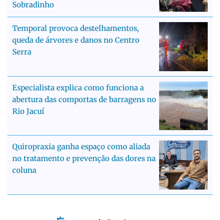
Sobradinho
Temporal provoca destelhamentos,
queda de árvores e danos no Centro
Serra
Especialista explica como funciona a
abertura das comportas de barragens no
Rio Jacuí
Quiropraxia ganha espaço como aliada
no tratamento e prevenção das dores na
coluna