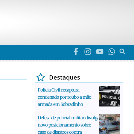
Destaques
Polícia Civil recaptura
condenado por roubo a mão
armada em Sobradinho
Defesa de policial militar divulga
novo posicionamento sobre
caso de disparos contra