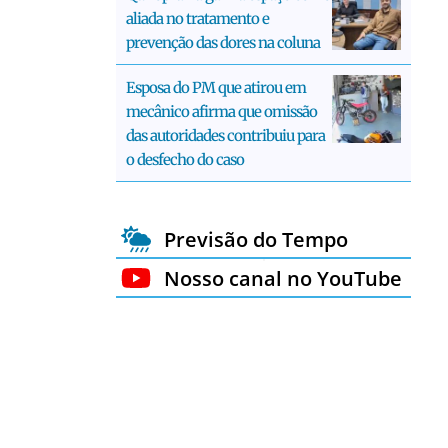
aliada no tratamento e
prevenção das dores na coluna
Esposa do PM que atirou em
mecânico afirma que omissão
das autoridades contribuiu para
o desfecho do caso
Previsão do Tempo
Nosso canal no YouTube