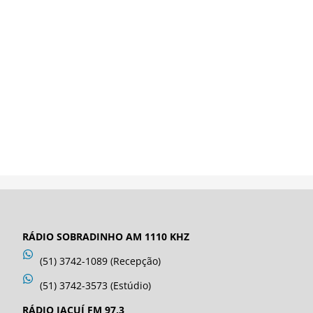
RÁDIO SOBRADINHO AM 1110 KHZ
(51) 3742-1089 (Recepção)
(51) 3742-3573 (Estúdio)
RÁDIO JACUÍ FM 97,3