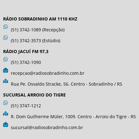
RÁDIO SOBRADINHO AM 1110 KHZ
(51) 3742-1089 (Recepção)
(51) 3742-3573 (Estúdio)
RÁDIO JACUÍ FM 97,3
(51) 3742-1090
recepcao@radiosobradinho.com.br
Rua Pe. Osvaldo Stracke, 56. Centro - Sobradinho / RS
SUCURSAL ARROIO DO TIGRE
(51) 3747-1212
R. Dom Guilherme Müler, 1009. Centro - Arroio do Tigre - RS
sucursal@radiosobradinho.com.br