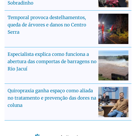
Sobradinho
Temporal provoca destelhamentos,
queda de árvores e danos no Centro
Serra
Especialista explica como funciona a
abertura das comportas de barragens no
Rio Jacuí
Quiropraxia ganha espaço como aliada
no tratamento e prevenção das dores na
coluna