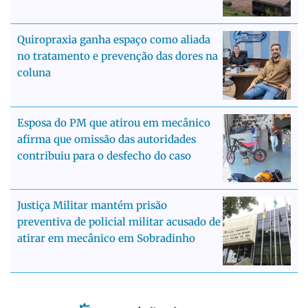
Quiropraxia ganha espaço como aliada
no tratamento e prevenção das dores na
coluna
Esposa do PM que atirou em mecânico
afirma que omissão das autoridades
contribuiu para o desfecho do caso
Justiça Militar mantém prisão
preventiva de policial militar acusado de
atirar em mecânico em Sobradinho