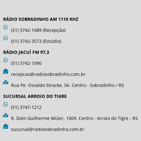
RÁDIO SOBRADINHO AM 1110 KHZ
(51) 3742-1089 (Recepção)
(51) 3742-3573 (Estúdio)
RÁDIO JACUÍ FM 97,3
(51) 3742-1090
recepcao@radiosobradinho.com.br
Rua Pe. Osvaldo Stracke, 56. Centro - Sobradinho / RS
SUCURSAL ARROIO DO TIGRE
(51) 3747-1212
R. Dom Guilherme Müler, 1009. Centro - Arroio do Tigre - RS
sucursal@radiosobradinho.com.br