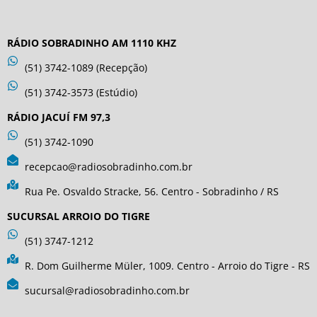
RÁDIO SOBRADINHO AM 1110 KHZ
(51) 3742-1089 (Recepção)
(51) 3742-3573 (Estúdio)
RÁDIO JACUÍ FM 97,3
(51) 3742-1090
recepcao@radiosobradinho.com.br
Rua Pe. Osvaldo Stracke, 56. Centro - Sobradinho / RS
SUCURSAL ARROIO DO TIGRE
(51) 3747-1212
R. Dom Guilherme Müler, 1009. Centro - Arroio do Tigre - RS
sucursal@radiosobradinho.com.br