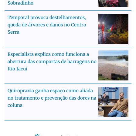
Sobradinho
Temporal provoca destelhamentos,
queda de árvores e danos no Centro
Serra
Especialista explica como funciona a
abertura das comportas de barragens no
Rio Jacuí
Quiropraxia ganha espaço como aliada
no tratamento e prevenção das dores na
coluna