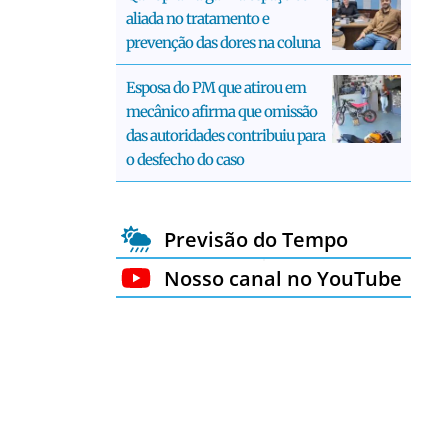
aliada no tratamento e
prevenção das dores na coluna
Esposa do PM que atirou em
mecânico afirma que omissão
das autoridades contribuiu para
o desfecho do caso
Previsão do Tempo
Nosso canal no YouTube