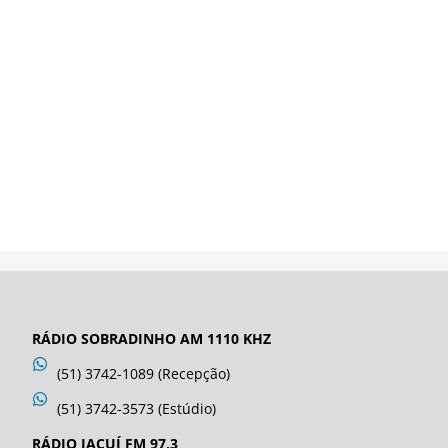
RÁDIO SOBRADINHO AM 1110 KHZ
(51) 3742-1089 (Recepção)
(51) 3742-3573 (Estúdio)
RÁDIO JACUÍ FM 97,3