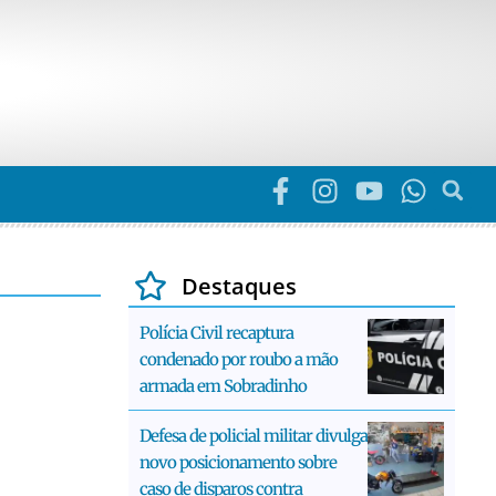
Destaques
Polícia Civil recaptura
condenado por roubo a mão
armada em Sobradinho
Defesa de policial militar divulga
novo posicionamento sobre
caso de disparos contra