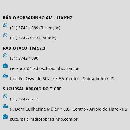
RÁDIO SOBRADINHO AM 1110 KHZ
(51) 3742-1089 (Recepção)
(51) 3742-3573 (Estúdio)
RÁDIO JACUÍ FM 97,3
(51) 3742-1090
recepcao@radiosobradinho.com.br
Rua Pe. Osvaldo Stracke, 56. Centro - Sobradinho / RS
SUCURSAL ARROIO DO TIGRE
(51) 3747-1212
R. Dom Guilherme Müler, 1009. Centro - Arroio do Tigre - RS
sucursal@radiosobradinho.com.br