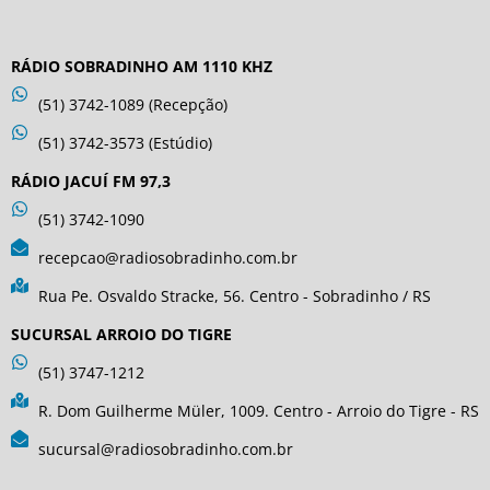
RÁDIO SOBRADINHO AM 1110 KHZ
(51) 3742-1089 (Recepção)
(51) 3742-3573 (Estúdio)
RÁDIO JACUÍ FM 97,3
(51) 3742-1090
recepcao@radiosobradinho.com.br
Rua Pe. Osvaldo Stracke, 56. Centro - Sobradinho / RS
SUCURSAL ARROIO DO TIGRE
(51) 3747-1212
R. Dom Guilherme Müler, 1009. Centro - Arroio do Tigre - RS
sucursal@radiosobradinho.com.br