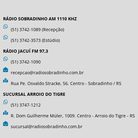
RÁDIO SOBRADINHO AM 1110 KHZ
(51) 3742-1089 (Recepção)
(51) 3742-3573 (Estúdio)
RÁDIO JACUÍ FM 97,3
(51) 3742-1090
recepcao@radiosobradinho.com.br
Rua Pe. Osvaldo Stracke, 56. Centro - Sobradinho / RS
SUCURSAL ARROIO DO TIGRE
(51) 3747-1212
R. Dom Guilherme Müler, 1009. Centro - Arroio do Tigre - RS
sucursal@radiosobradinho.com.br