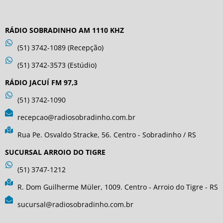
RÁDIO SOBRADINHO AM 1110 KHZ
(51) 3742-1089 (Recepção)
(51) 3742-3573 (Estúdio)
RÁDIO JACUÍ FM 97,3
(51) 3742-1090
recepcao@radiosobradinho.com.br
Rua Pe. Osvaldo Stracke, 56. Centro - Sobradinho / RS
SUCURSAL ARROIO DO TIGRE
(51) 3747-1212
R. Dom Guilherme Müler, 1009. Centro - Arroio do Tigre - RS
sucursal@radiosobradinho.com.br