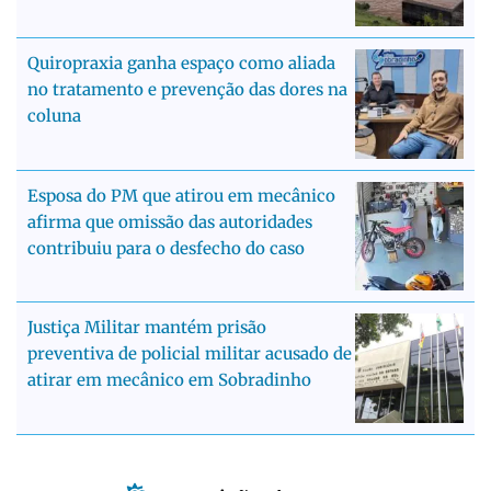
Quiropraxia ganha espaço como aliada
no tratamento e prevenção das dores na
coluna
Esposa do PM que atirou em mecânico
afirma que omissão das autoridades
contribuiu para o desfecho do caso
Justiça Militar mantém prisão
preventiva de policial militar acusado de
atirar em mecânico em Sobradinho