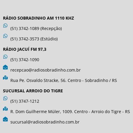
RÁDIO SOBRADINHO AM 1110 KHZ
(51) 3742-1089 (Recepção)
(51) 3742-3573 (Estúdio)
RÁDIO JACUÍ FM 97,3
(51) 3742-1090
recepcao@radiosobradinho.com.br
Rua Pe. Osvaldo Stracke, 56. Centro - Sobradinho / RS
SUCURSAL ARROIO DO TIGRE
(51) 3747-1212
R. Dom Guilherme Müler, 1009. Centro - Arroio do Tigre - RS
sucursal@radiosobradinho.com.br