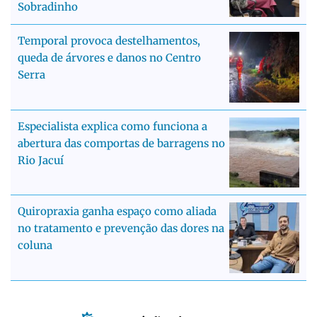
Sobradinho
Temporal provoca destelhamentos,
queda de árvores e danos no Centro
Serra
Especialista explica como funciona a
abertura das comportas de barragens no
Rio Jacuí
Quiropraxia ganha espaço como aliada
no tratamento e prevenção das dores na
coluna