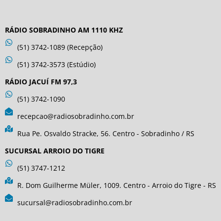
RÁDIO SOBRADINHO AM 1110 KHZ
(51) 3742-1089 (Recepção)
(51) 3742-3573 (Estúdio)
RÁDIO JACUÍ FM 97,3
(51) 3742-1090
recepcao@radiosobradinho.com.br
Rua Pe. Osvaldo Stracke, 56. Centro - Sobradinho / RS
SUCURSAL ARROIO DO TIGRE
(51) 3747-1212
R. Dom Guilherme Müler, 1009. Centro - Arroio do Tigre - RS
sucursal@radiosobradinho.com.br