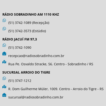
RÁDIO SOBRADINHO AM 1110 KHZ
(51) 3742-1089 (Recepção)
(51) 3742-3573 (Estúdio)
RÁDIO JACUÍ FM 97,3
(51) 3742-1090
recepcao@radiosobradinho.com.br
Rua Pe. Osvaldo Stracke, 56. Centro - Sobradinho / RS
SUCURSAL ARROIO DO TIGRE
(51) 3747-1212
R. Dom Guilherme Müler, 1009. Centro - Arroio do Tigre - RS
sucursal@radiosobradinho.com.br