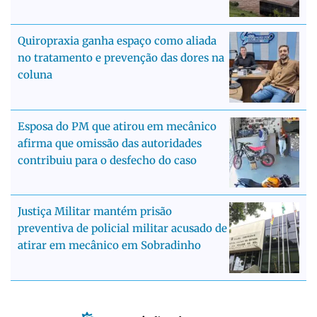
Quiropraxia ganha espaço como aliada
no tratamento e prevenção das dores na
coluna
Esposa do PM que atirou em mecânico
afirma que omissão das autoridades
contribuiu para o desfecho do caso
Justiça Militar mantém prisão
preventiva de policial militar acusado de
atirar em mecânico em Sobradinho