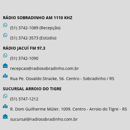
RÁDIO SOBRADINHO AM 1110 KHZ
(51) 3742-1089 (Recepção)
(51) 3742-3573 (Estúdio)
RÁDIO JACUÍ FM 97,3
(51) 3742-1090
recepcao@radiosobradinho.com.br
Rua Pe. Osvaldo Stracke, 56. Centro - Sobradinho / RS
SUCURSAL ARROIO DO TIGRE
(51) 3747-1212
R. Dom Guilherme Müler, 1009. Centro - Arroio do Tigre - RS
sucursal@radiosobradinho.com.br