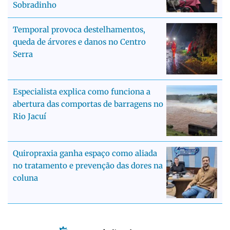
Sobradinho
Temporal provoca destelhamentos,
queda de árvores e danos no Centro
Serra
Especialista explica como funciona a
abertura das comportas de barragens no
Rio Jacuí
Quiropraxia ganha espaço como aliada
no tratamento e prevenção das dores na
coluna