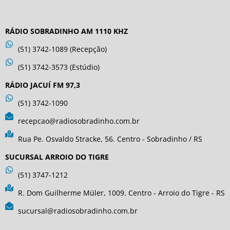
RÁDIO SOBRADINHO AM 1110 KHZ
(51) 3742-1089 (Recepção)
(51) 3742-3573 (Estúdio)
RÁDIO JACUÍ FM 97,3
(51) 3742-1090
recepcao@radiosobradinho.com.br
Rua Pe. Osvaldo Stracke, 56. Centro - Sobradinho / RS
SUCURSAL ARROIO DO TIGRE
(51) 3747-1212
R. Dom Guilherme Müler, 1009. Centro - Arroio do Tigre - RS
sucursal@radiosobradinho.com.br