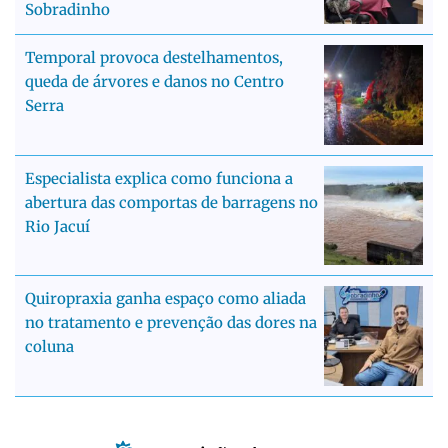
Sobradinho
Temporal provoca destelhamentos,
queda de árvores e danos no Centro
Serra
Especialista explica como funciona a
abertura das comportas de barragens no
Rio Jacuí
Quiropraxia ganha espaço como aliada
no tratamento e prevenção das dores na
coluna