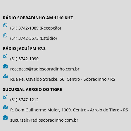
RÁDIO SOBRADINHO AM 1110 KHZ
(51) 3742-1089 (Recepção)
(51) 3742-3573 (Estúdio)
RÁDIO JACUÍ FM 97,3
(51) 3742-1090
recepcao@radiosobradinho.com.br
Rua Pe. Osvaldo Stracke, 56. Centro - Sobradinho / RS
SUCURSAL ARROIO DO TIGRE
(51) 3747-1212
R. Dom Guilherme Müler, 1009. Centro - Arroio do Tigre - RS
sucursal@radiosobradinho.com.br