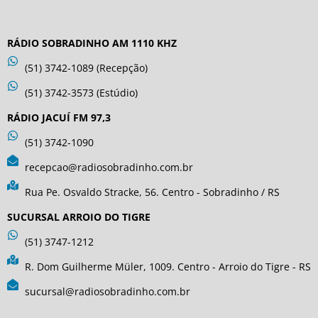
RÁDIO SOBRADINHO AM 1110 KHZ
(51) 3742-1089 (Recepção)
(51) 3742-3573 (Estúdio)
RÁDIO JACUÍ FM 97,3
(51) 3742-1090
recepcao@radiosobradinho.com.br
Rua Pe. Osvaldo Stracke, 56. Centro - Sobradinho / RS
SUCURSAL ARROIO DO TIGRE
(51) 3747-1212
R. Dom Guilherme Müler, 1009. Centro - Arroio do Tigre - RS
sucursal@radiosobradinho.com.br