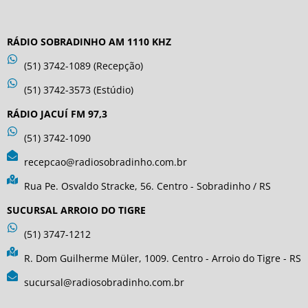
RÁDIO SOBRADINHO AM 1110 KHZ
(51) 3742-1089 (Recepção)
(51) 3742-3573 (Estúdio)
RÁDIO JACUÍ FM 97,3
(51) 3742-1090
recepcao@radiosobradinho.com.br
Rua Pe. Osvaldo Stracke, 56. Centro - Sobradinho / RS
SUCURSAL ARROIO DO TIGRE
(51) 3747-1212
R. Dom Guilherme Müler, 1009. Centro - Arroio do Tigre - RS
sucursal@radiosobradinho.com.br