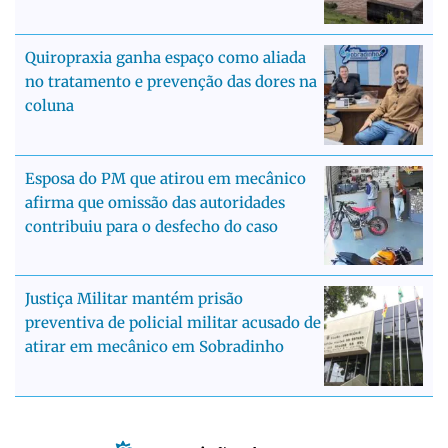
Quiropraxia ganha espaço como aliada
no tratamento e prevenção das dores na
coluna
Esposa do PM que atirou em mecânico
afirma que omissão das autoridades
contribuiu para o desfecho do caso
Justiça Militar mantém prisão
preventiva de policial militar acusado de
atirar em mecânico em Sobradinho