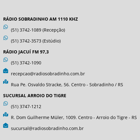
RÁDIO SOBRADINHO AM 1110 KHZ
(51) 3742-1089 (Recepção)
(51) 3742-3573 (Estúdio)
RÁDIO JACUÍ FM 97,3
(51) 3742-1090
recepcao@radiosobradinho.com.br
Rua Pe. Osvaldo Stracke, 56. Centro - Sobradinho / RS
SUCURSAL ARROIO DO TIGRE
(51) 3747-1212
R. Dom Guilherme Müler, 1009. Centro - Arroio do Tigre - RS
sucursal@radiosobradinho.com.br