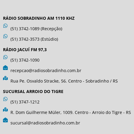
RÁDIO SOBRADINHO AM 1110 KHZ
(51) 3742-1089 (Recepção)
(51) 3742-3573 (Estúdio)
RÁDIO JACUÍ FM 97,3
(51) 3742-1090
recepcao@radiosobradinho.com.br
Rua Pe. Osvaldo Stracke, 56. Centro - Sobradinho / RS
SUCURSAL ARROIO DO TIGRE
(51) 3747-1212
R. Dom Guilherme Müler, 1009. Centro - Arroio do Tigre - RS
sucursal@radiosobradinho.com.br