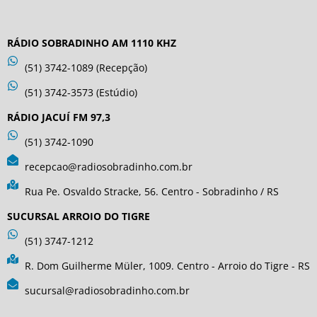
RÁDIO SOBRADINHO AM 1110 KHZ
(51) 3742-1089 (Recepção)
(51) 3742-3573 (Estúdio)
RÁDIO JACUÍ FM 97,3
(51) 3742-1090
recepcao@radiosobradinho.com.br
Rua Pe. Osvaldo Stracke, 56. Centro - Sobradinho / RS
SUCURSAL ARROIO DO TIGRE
(51) 3747-1212
R. Dom Guilherme Müler, 1009. Centro - Arroio do Tigre - RS
sucursal@radiosobradinho.com.br