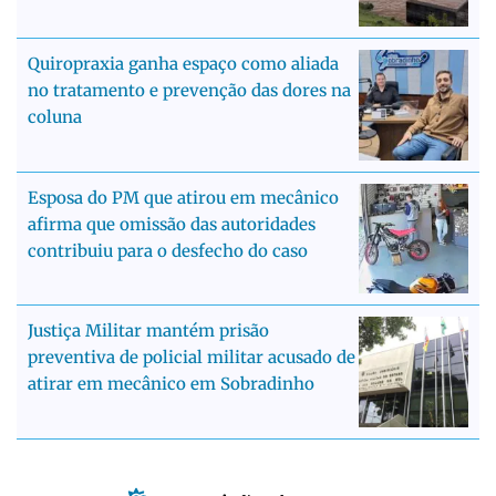
Quiropraxia ganha espaço como aliada
no tratamento e prevenção das dores na
coluna
Esposa do PM que atirou em mecânico
afirma que omissão das autoridades
contribuiu para o desfecho do caso
Justiça Militar mantém prisão
preventiva de policial militar acusado de
atirar em mecânico em Sobradinho