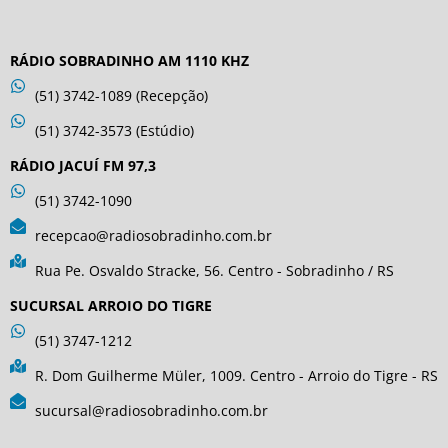
RÁDIO SOBRADINHO AM 1110 KHZ
(51) 3742-1089 (Recepção)
(51) 3742-3573 (Estúdio)
RÁDIO JACUÍ FM 97,3
(51) 3742-1090
recepcao@radiosobradinho.com.br
Rua Pe. Osvaldo Stracke, 56. Centro - Sobradinho / RS
SUCURSAL ARROIO DO TIGRE
(51) 3747-1212
R. Dom Guilherme Müler, 1009. Centro - Arroio do Tigre - RS
sucursal@radiosobradinho.com.br