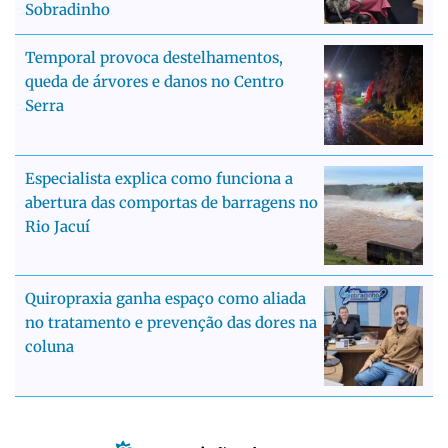
Sobradinho
Temporal provoca destelhamentos,
queda de árvores e danos no Centro
Serra
Especialista explica como funciona a
abertura das comportas de barragens no
Rio Jacuí
Quiropraxia ganha espaço como aliada
no tratamento e prevenção das dores na
coluna