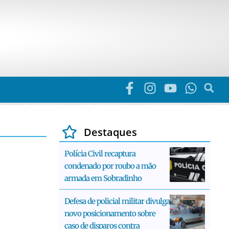
Destaques
Polícia Civil recaptura
condenado por roubo a mão
armada em Sobradinho
Defesa de policial militar divulga
novo posicionamento sobre
caso de disparos contra