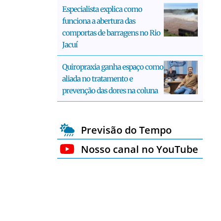
Especialista explica como
funciona a abertura das
comportas de barragens no Rio
Jacuí
Quiropraxia ganha espaço como
aliada no tratamento e
prevenção das dores na coluna
Previsão do Tempo
Nosso canal no YouTube