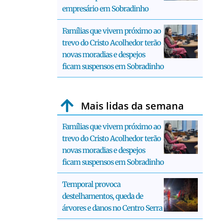
empresário em Sobradinho
Famílias que vivem próximo ao
trevo do Cristo Acolhedor terão
novas moradias e despejos
ficam suspensos em Sobradinho
Mais lidas da semana
Famílias que vivem próximo ao
trevo do Cristo Acolhedor terão
novas moradias e despejos
ficam suspensos em Sobradinho
Temporal provoca
destelhamentos, queda de
árvores e danos no Centro Serra