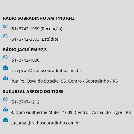
RÁDIO SOBRADINHO AM 1110 KHZ
(51) 3742-1089 (Recepção)
(51) 3742-3573 (Estúdio)
RÁDIO JACUÍ FM 97,3
(51) 3742-1090
recepcao@radiosobradinho.com.br
Rua Pe. Osvaldo Stracke, 56. Centro - Sobradinho / RS
SUCURSAL ARROIO DO TIGRE
(51) 3747-1212
R. Dom Guilherme Müler, 1009. Centro - Arroio do Tigre - RS
sucursal@radiosobradinho.com.br