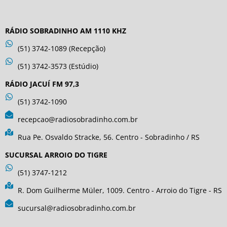
RÁDIO SOBRADINHO AM 1110 KHZ
(51) 3742-1089 (Recepção)
(51) 3742-3573 (Estúdio)
RÁDIO JACUÍ FM 97,3
(51) 3742-1090
recepcao@radiosobradinho.com.br
Rua Pe. Osvaldo Stracke, 56. Centro - Sobradinho / RS
SUCURSAL ARROIO DO TIGRE
(51) 3747-1212
R. Dom Guilherme Müler, 1009. Centro - Arroio do Tigre - RS
sucursal@radiosobradinho.com.br